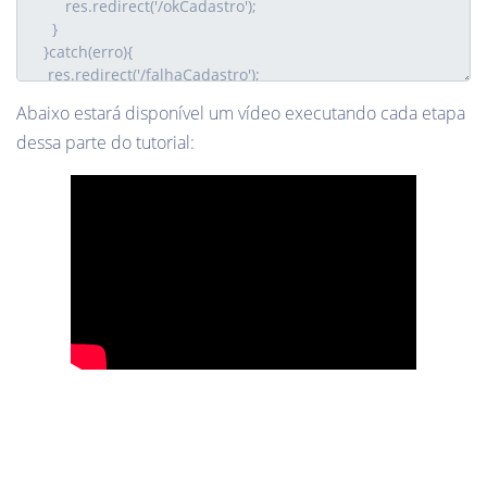
Abaixo estará disponível um vídeo executando cada etapa
dessa parte do tutorial: