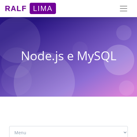
RALF
LIMA
Node.js e MySQL