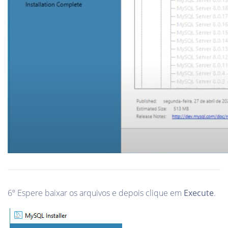
6º Espere baixar os arquivos e depois clique em
Execute
.