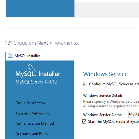
12º Clique em
Next >
novamente: