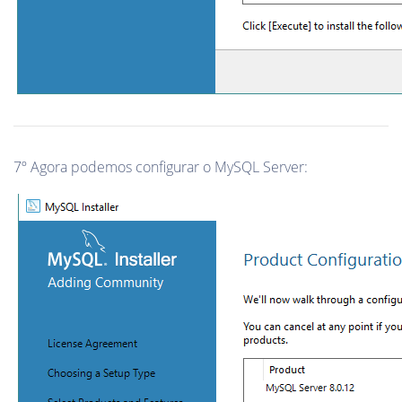
7º Agora podemos configurar o MySQL Server: