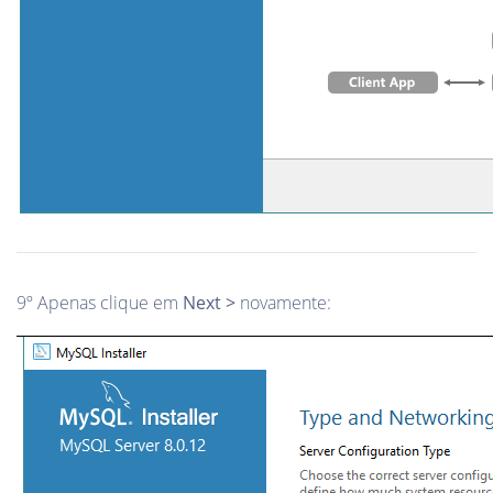
9º Apenas clique em
Next >
novamente: