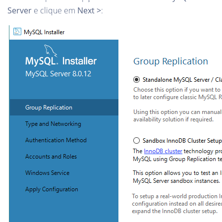
Server
e clique em
Next >
: