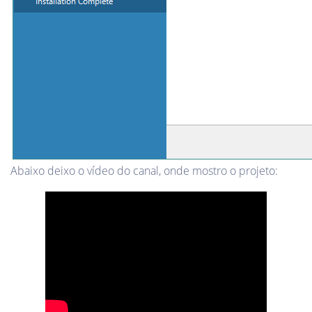
Abaixo deixo o vídeo do canal, onde mostro o projeto: