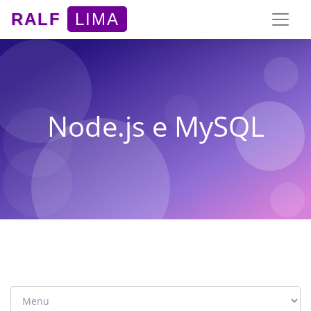
RALF
LIMA
Node.js e MySQL