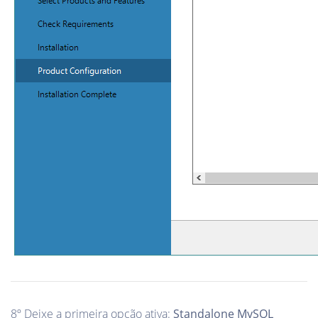
8º Deixe a primeira opção ativa:
Standalone MySQL