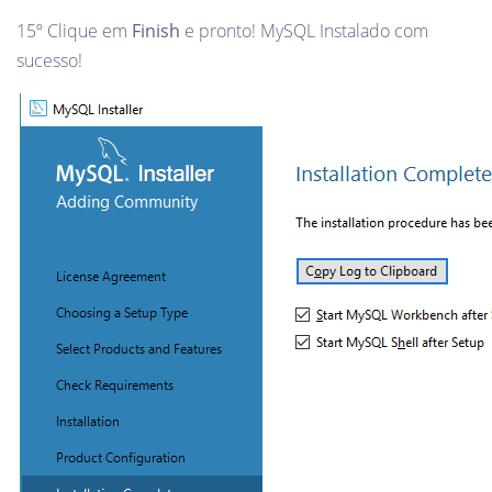
15º Clique em
Finish
e pronto! MySQL Instalado com
sucesso!