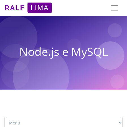
RALF
LIMA
Node.js e MySQL