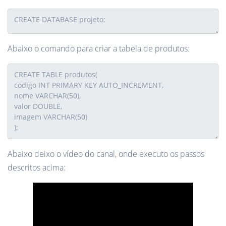
Abaixo o comando para criar a tabela de produtos:
Abaixo deixo o vídeo do canal, onde executo os passos
descritos acima: