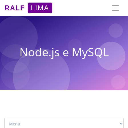
RALF
LIMA
Node.js e MySQL