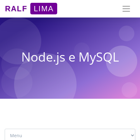
RALF
LIMA
Node.js e MySQL