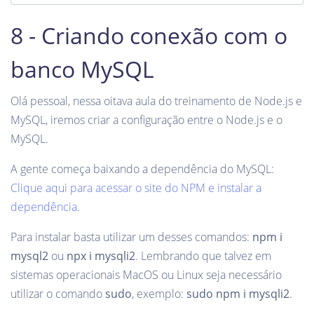
8 - Criando conexão com o
banco MySQL
Olá pessoal, nessa oitava aula do treinamento de Node.js e
MySQL, iremos criar a configuração entre o Node.js e o
MySQL.
A gente começa baixando a dependência do MySQL:
Clique aqui para acessar o site do NPM e instalar a
dependência
.
Para instalar basta utilizar um desses comandos:
npm i
mysql2
ou
npx i mysqli2
. Lembrando que talvez em
sistemas operacionais MacOS ou Linux seja necessário
utilizar o comando
sudo
, exemplo:
sudo npm i mysqli2
.