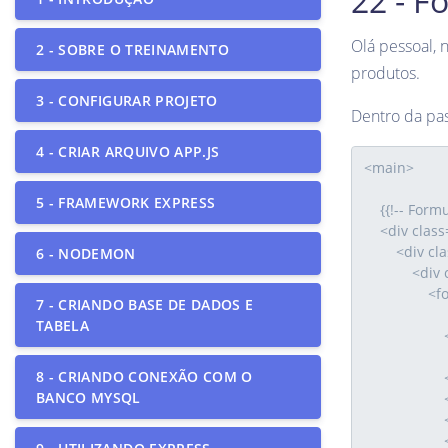
22 - F
Olá pessoal, 
2 - SOBRE O TREINAMENTO
produtos.
3 - CONFIGURAR PROJETO
Dentro da pa
4 - CRIAR ARQUIVO APP.JS
5 - FRAMEWORK EXPRESS
6 - NODEMON
7 - CRIANDO BASE DE DADOS E
TABELA
8 - CRIANDO CONEXÃO COM O
BANCO MYSQL