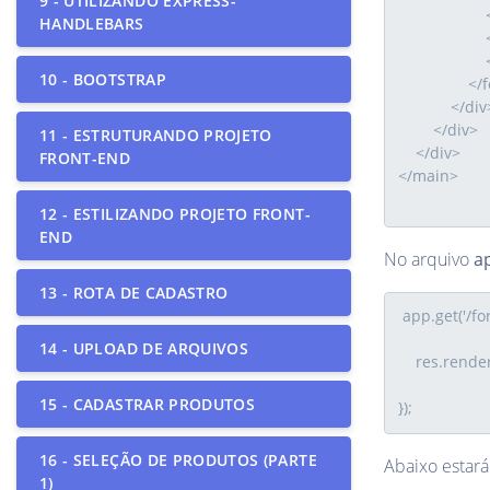
9 - UTILIZANDO EXPRESS-
HANDLEBARS
10 - BOOTSTRAP
11 - ESTRUTURANDO PROJETO
FRONT-END
12 - ESTILIZANDO PROJETO FRONT-
END
No arquivo
ap
13 - ROTA DE CADASTRO
14 - UPLOAD DE ARQUIVOS
15 - CADASTRAR PRODUTOS
16 - SELEÇÃO DE PRODUTOS (PARTE
Abaixo estará
1)