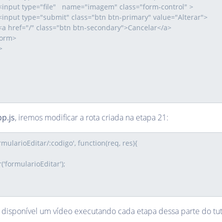
p.js
, iremos modificar a rota criada na etapa 21:
 disponível um vídeo executando cada etapa dessa parte do tuto