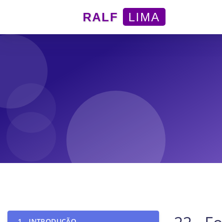
RALF
LIMA
1 - INTRODUÇÃO