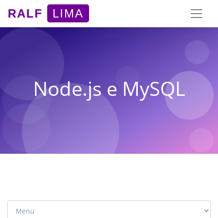
RALF
LIMA
Node.js e MySQL