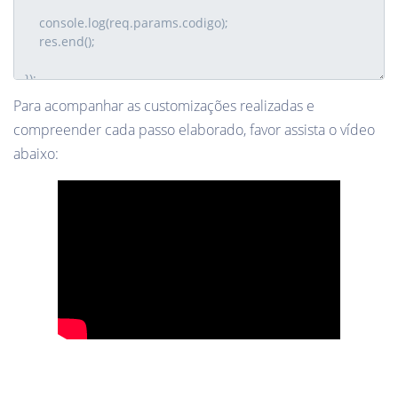
Para acompanhar as customizações realizadas e
compreender cada passo elaborado, favor assista o vídeo
abaixo: