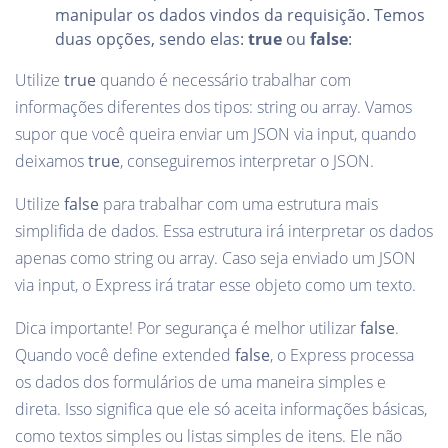
manipular os dados vindos da requisição. Temos
duas opções, sendo elas:
true
ou
false
:
Utilize
true
quando é necessário trabalhar com
informações diferentes dos tipos: string ou array. Vamos
supor que você queira enviar um JSON via input, quando
deixamos
true
, conseguiremos interpretar o JSON.
Utilize
false
para trabalhar com uma estrutura mais
simplifida de dados. Essa estrutura irá interpretar os dados
apenas como string ou array. Caso seja enviado um JSON
via input, o Express irá tratar esse objeto como um texto.
Dica importante! Por segurança é melhor utilizar
false
.
Quando você define extended
false
, o Express processa
os dados dos formulários de uma maneira simples e
direta. Isso significa que ele só aceita informações básicas,
como textos simples ou listas simples de itens. Ele não