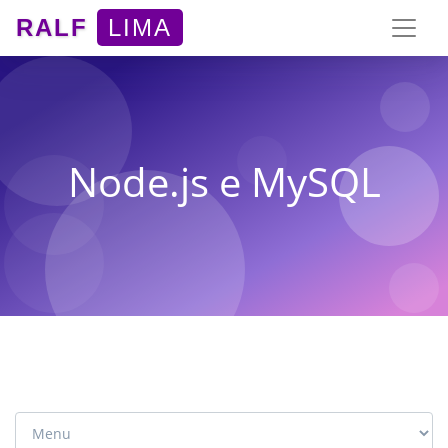
RALF
LIMA
Node.js e MySQL