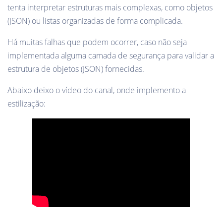
tenta interpretar estruturas mais complexas, como objetos
(JSON) ou listas organizadas de forma complicada.
Há muitas falhas que podem ocorrer, caso não seja
implementada alguma camada de segurança para validar a
estrutura de objetos (JSON) fornecidas.
Abaixo deixo o vídeo do canal, onde implemento a
estilização: