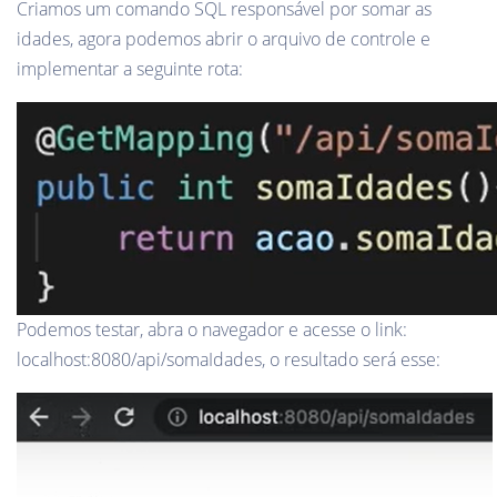
Criamos um comando SQL responsável por somar as
idades, agora podemos abrir o arquivo de controle e
implementar a seguinte rota:
Podemos testar, abra o navegador e acesse o link:
localhost:8080/api/somaIdades, o resultado será esse: