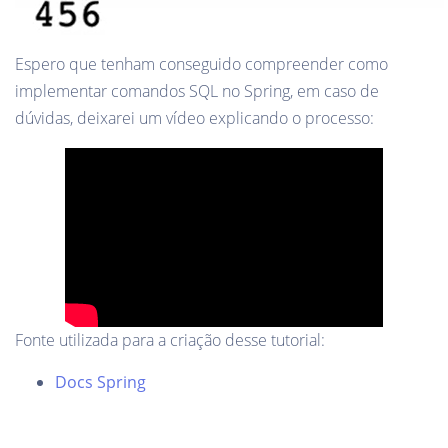
Espero que tenham conseguido compreender como
implementar comandos SQL no Spring, em caso de
dúvidas, deixarei um vídeo explicando o processo:
Fonte utilizada para a criação desse tutorial:
Docs Spring