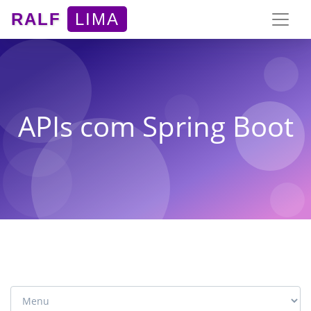
RALF
LIMA
APIs com Spring Boot