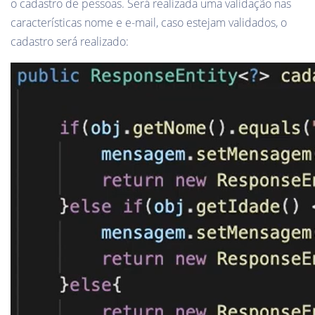
o cadastro de pessoas. Será realizada uma validação nas
características nome e e-mail, caso estejam validados, o
cadastro será realizado: