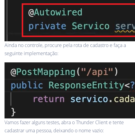
Ainda no controle, procure pela rota de cadastro e faça a
seguinte implementação:
Vamos fazer alguns testes, abra o Thunder Client e tente
cadastrar uma pessoa, deixando o nome vazio: