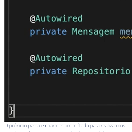
O próximo passo é criarmos um método para realizarmos