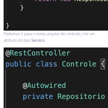
Podemos ir para o nosso arquivo de controle, crie um
atributo do tipo
Servico
: