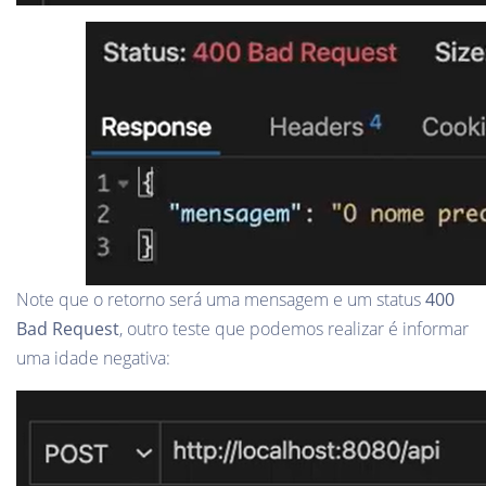
Note que o retorno será uma mensagem e um status
400
Bad Request
, outro teste que podemos realizar é informar
uma idade negativa: