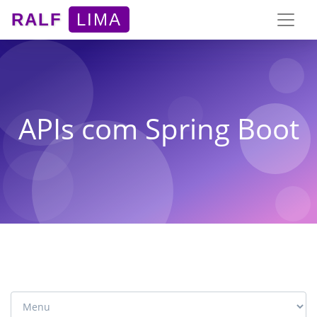
RALF
LIMA
APIs com Spring Boot