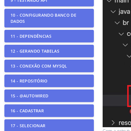
9 - TESTANDO API
10 - CONFIGURANDO BANCO DE
DADOS
11 - DEPENDÊNCIAS
12 - GERANDO TABELAS
13 - CONEXÃO COM MYSQL
14 - REPOSITÓRIO
15 - @AUTOWIRED
16 - CADASTRAR
17 - SELECIONAR