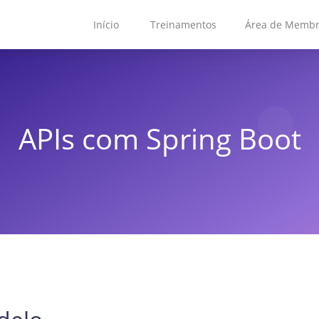
Início
Treinamentos
Área de Memb
APIs com Spring Boot