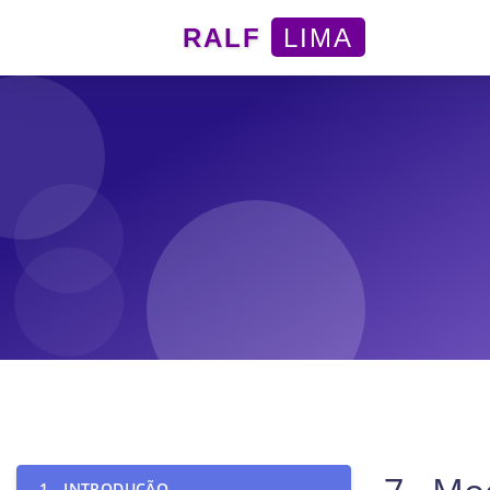
RALF
LIMA
1 - INTRODUÇÃO