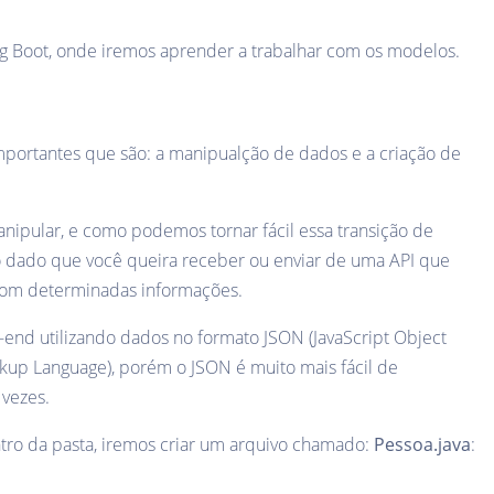
ing Boot, onde iremos aprender a trabalhar com os modelos.
mportantes que são: a manipualção de dados e a criação de
pular, e como podemos tornar fácil essa transição de
o dado que você queira receber ou enviar de uma API que
 com determinadas informações.
-end utilizando dados no formato JSON (JavaScript Object
arkup Language), porém o JSON é muito mais fácil de
 vezes.
tro da pasta, iremos criar um arquivo chamado:
Pessoa.java
: