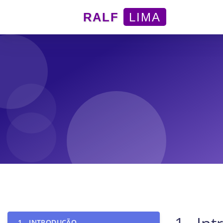
RALF
LIMA
1 - INTRODUÇÃO