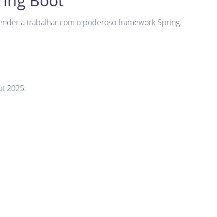
ring Boot
render a trabalhar com o poderoso framework Spring.
ot 2025: