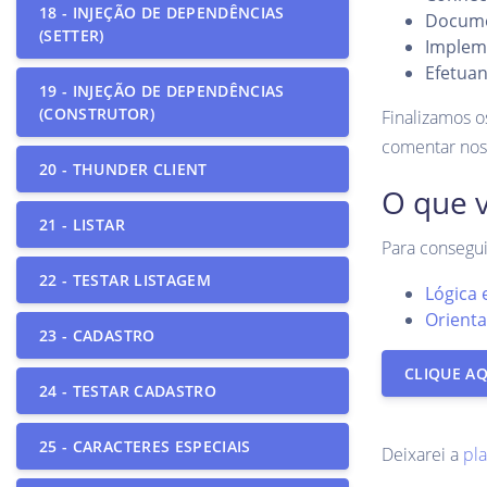
18 - INJEÇÃO DE DEPENDÊNCIAS
Docume
(SETTER)
Implem
Efetua
19 - INJEÇÃO DE DEPENDÊNCIAS
(CONSTRUTOR)
Finalizamos o
comentar nos
20 - THUNDER CLIENT
O que v
21 - LISTAR
Para consegui
22 - TESTAR LISTAGEM
Lógica 
Orienta
23 - CADASTRO
CLIQUE A
24 - TESTAR CADASTRO
25 - CARACTERES ESPECIAIS
Deixarei a
pla