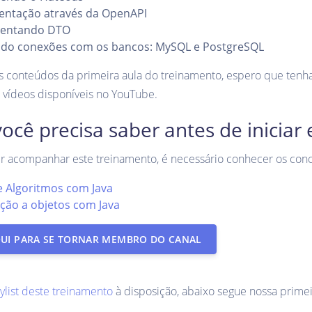
ntação através da OpenAPI
entando DTO
ndo conexões com os bancos: MySQL e PostgreSQL
s conteúdos da primeira aula do treinamento, espero que tenh
 vídeos disponíveis no YouTube.
ocê precisa saber antes de iniciar
r acompanhar este treinamento, é necessário conhecer os conc
e Algoritmos com Java
ção a objetos com Java
QUI PARA SE TORNAR MEMBRO DO CANAL
ylist deste treinamento
à disposição, abaixo segue nossa primei