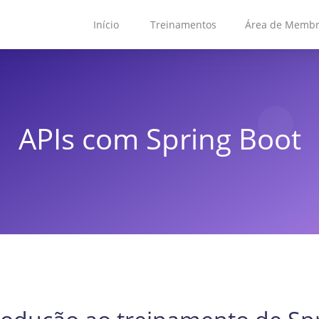
Início
Treinamentos
Área de Memb
APIs com Spring Boot