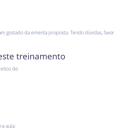
am gostado da ementa proposta. Tendo dúvidas, favor
 este treinamento
eitos de:
ra aula: